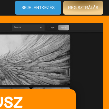
BEJELENTKEZÉS
REGISZTRÁLÁS