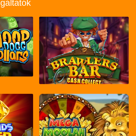
gáltatók