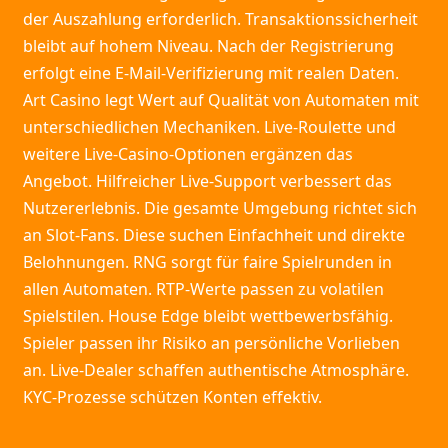
der Auszahlung erforderlich. Transaktionssicherheit
bleibt auf hohem Niveau. Nach der Registrierung
erfolgt eine E-Mail-Verifizierung mit realen Daten.
Art Casino legt Wert auf Qualität von Automaten mit
unterschiedlichen Mechaniken. Live-Roulette und
weitere Live-Casino-Optionen ergänzen das
Angebot. Hilfreicher Live-Support verbessert das
Nutzererlebnis. Die gesamte Umgebung richtet sich
an Slot-Fans. Diese suchen Einfachheit und direkte
Belohnungen. RNG sorgt für faire Spielrunden in
allen Automaten. RTP-Werte passen zu volatilen
Spielstilen. House Edge bleibt wettbewerbsfähig.
Spieler passen ihr Risiko an persönliche Vorlieben
an. Live-Dealer schaffen authentische Atmosphäre.
KYC-Prozesse schützen Konten effektiv.