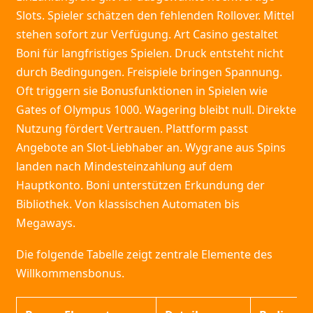
Slots. Spieler schätzen den fehlenden Rollover. Mittel
stehen sofort zur Verfügung. Art Casino gestaltet
Boni für langfristiges Spielen. Druck entsteht nicht
durch Bedingungen. Freispiele bringen Spannung.
Oft triggern sie Bonusfunktionen in Spielen wie
Gates of Olympus 1000. Wagering bleibt null. Direkte
Nutzung fördert Vertrauen. Plattform passt
Angebote an Slot-Liebhaber an. Wygrane aus Spins
landen nach Mindesteinzahlung auf dem
Hauptkonto. Boni unterstützen Erkundung der
Bibliothek. Von klassischen Automaten bis
Megaways.
Die folgende Tabelle zeigt zentrale Elemente des
Willkommensbonus.