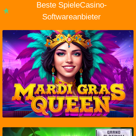
Beste SpieleCasino-
Softwareanbieter