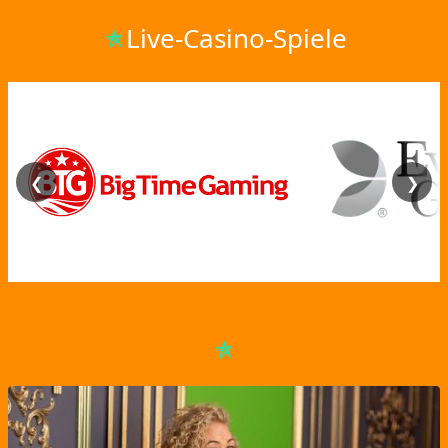
Live-Casino-Spiele
❮
❯