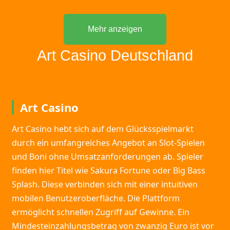
Mehr anzeigen
Art Casino Deutschland
Art Casino
Art Casino hebt sich auf dem Glücksspielmarkt
durch ein umfangreiches Angebot an Slot-Spielen
und Boni ohne Umsatzanforderungen ab. Spieler
finden hier Titel wie Sakura Fortune oder Big Bass
Splash. Diese verbinden sich mit einer intuitiven
mobilen Benutzeroberfläche. Die Plattform
ermöglicht schnellen Zugriff auf Gewinne. Ein
Mindesteinzahlungsbetrag von zwanzig Euro ist vor